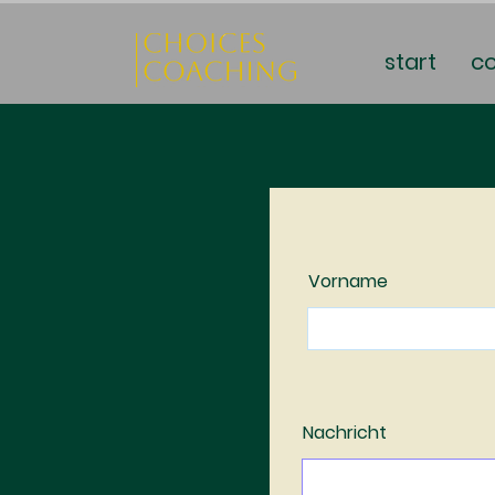
start
c
Vorname
Nachricht