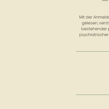
Mit der Anmeld
gelesen, verst
bestehender p
psychiatrische