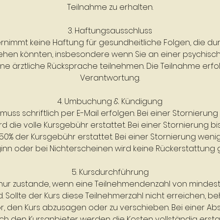
Teilnahme zu erhalten.
3. Haftungsausschluss
rnimmt keine Haftung für gesundheitliche Folgen, die du
ehen könnten, insbesondere wenn Sie an einer psychisc
ne ärztliche Rücksprache teilnehmen. Die Teilnahme erfo
Verantwortung.
4. Umbuchung & Kündigung
muss schriftlich per E-Mail erfolgen. Bei einer Stornierung 
d die volle Kursgebühr erstattet. Bei einer Stornierung bi
50% der Kursgebühr erstattet. Bei einer Stornierung wenig
inn oder bei Nichterscheinen wird keine Rückerstattung 
5. Kursdurchführung
 nur zustande, wenn eine Teilnehmendenzahl von mindes
d. Sollte der Kurs diese Teilnehmerzahl nicht erreichen, be
r, den Kurs abzusagen oder zu verschieben. Bei einer A
ch den Kursanbieter werden die Kosten vollständig erstat