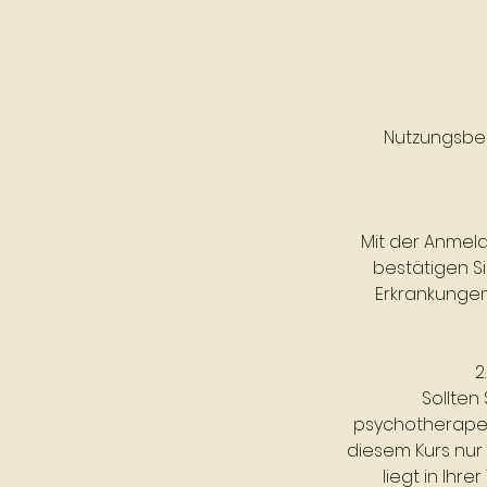
Nutzungsbe
Mit der Anmeld
bestätigen S
Erkrankungen
2
Sollten
psychotherapeu
diesem Kurs nur
liegt in Ihr