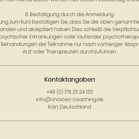
6. Bestätigung durch die Anmeldung
ung zum Kurs bestätigen Sie, dass Sie die oben genann
anden und akzeptiert haben. Dies schließt die Verpflichtun
sychischer Erkrankungen oder laufender psychotherap
r Behandlungen die Teilnahme nur nach vorheriger Absp
Arzt oder Therapeuten durchzuführen.
Kontaktangaben
+49 (0) 176 211 24 133
info@choices-coaching.de
Köln, Deutschland