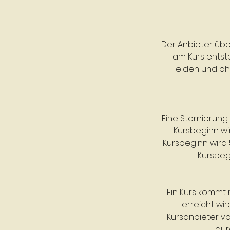
Der Anbieter übe
am Kurs entst
leiden und oh
Eine Stornierung 
Kursbeginn wir
Kursbeginn wird 
Kursbeg
Ein Kurs kommt
erreicht wir
Kursanbieter vo
dur