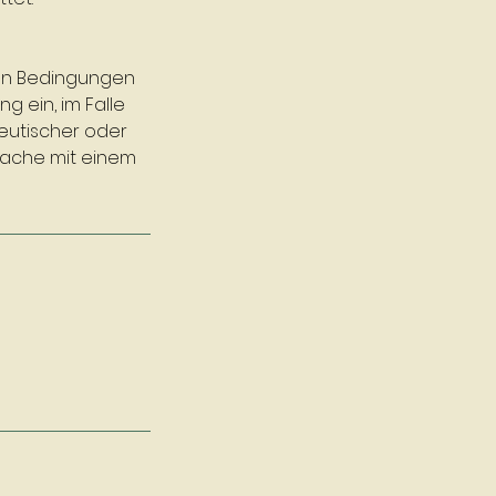
ten Bedingungen
g ein, im Falle
eutischer oder
rache mit einem